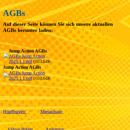
AGBs
Auf dieser Seite können Sie sich unsere aktuellen
AGBs herunter laden:
Jump Action AGBs
AGBs Jump Action
2025.1.1.pdf
(103.64KB)
Jump Action AGBs
AGBs Jump Action
2025.1.1.pdf
(103.64KB)
Hüpfburgen
Mietanfrage
Videos/Bilder
Anleitung