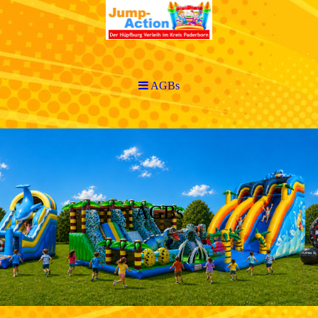
AGBs
AGBs